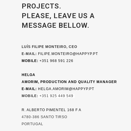
PROJECTS.
PLEASE, LEAVE US A
MESSAGE BELLOW.
LUÍS FILIPE MONTEIRO, CEO
E-MAIL:
FILIPE.MONTEIRO@HAPPYP.PT
MOBILE:
+351 968 591 226
HELGA
AMORIM,
PRODUCTION
AND
QUALITY
MANAGER
E-MAIL:
H
ELGA.AMORIM@HAPPYP.PT
M
OBILE:
+351 925 449 549
R. ALBERTO PIMENTEL 168 F A
4780-386 SANTO TIRSO
PORTUGAL